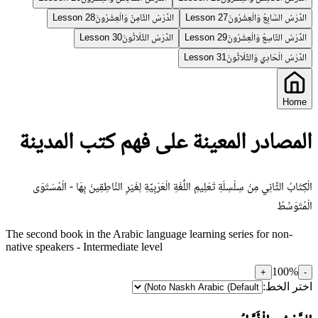
الدَّرْسُ السَّابِعُ وَالْعِشْرُونَ
الدَّرْسُ الثَّامِنُ وَالْعِشْرُونَ
Lesson 28
Lesson 27
الدَّرْسُ التَّاسِعُ وَالْعِشْرُونَ
الدَّرْسُ الثَّلَاثُونَ
Lesson 30
Lesson 29
الدَّرْسُ الْحَادِي وَالثَّلَاثُونَ
Lesson 31
Home
المصادر المعينة على فهم كتب المدينة
الْكِتَابُ الثَّانِي مِنْ سِلْسِلَةِ تَعْلِيمِ اللُّغَةِ الْعَرَبِيَّةِ لِغَيْرِ النَّاطِقِينَ بِهَا - الْمُسْتَوَى
الْمُتَوَسِّطُ
The second book in the Arabic language learning series for non-
native speakers - Intermediate level
100
%
+
-
اختر الخط: